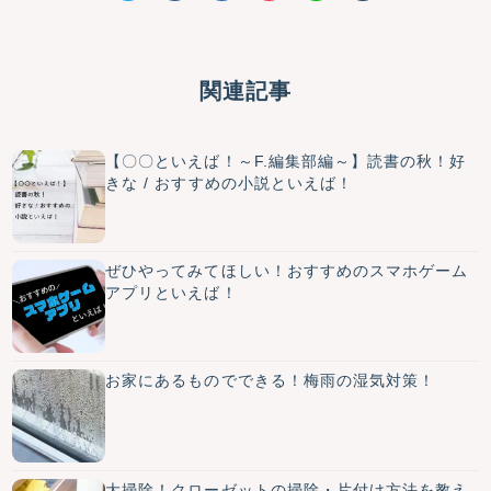
関連記事
【〇〇といえば！～F.編集部編～】読書の秋！好
きな / おすすめの小説といえば！
ぜひやってみてほしい！おすすめのスマホゲーム
アプリといえば！
お家にあるものでできる！梅雨の湿気対策！
大掃除！クローゼットの掃除・片付け方法を教え