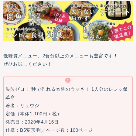
低糖質メニュー、2食分以上のメニューも豊富です！
ぜひお試しください！
失敗ゼロ！ 秒で作れる奇跡のウマさ！ 1人分のレンジ飯
革命
著者：リュウジ
定価（本体1,100円＋税）
発売日：2020年4月16日
仕様：B5変形判／ページ数：100ページ