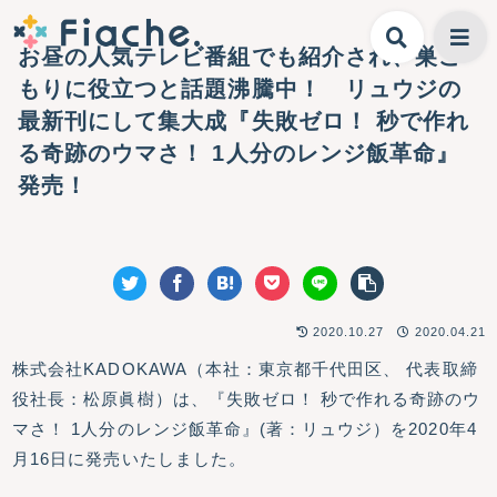
お昼の人気テレビ番組でも紹介され、巣ご
もりに役立つと話題沸騰中！ リュウジの
最新刊にして集大成『失敗ゼロ！ 秒で作れ
る奇跡のウマさ！ 1人分のレンジ飯革命』
発売！
2020.10.27
2020.04.21
株式会社KADOKAWA（本社：東京都千代田区、 代表取締
役社長：松原眞樹）は、『失敗ゼロ！ 秒で作れる奇跡のウ
マさ！ 1人分のレンジ飯革命』(著：リュウジ）を2020年4
月16日に発売いたしました。