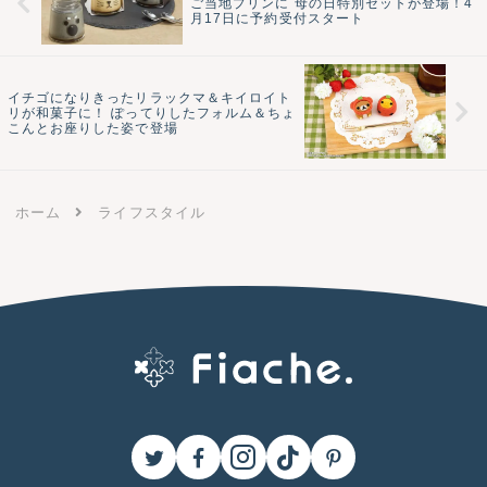
ご当地プリンに 母の日特別セットが登場！4
月17日に予約受付スタート
イチゴになりきったリラックマ＆キイロイト
リが和菓子に！ ぽってりしたフォルム＆ちょ
こんとお座りした姿で登場
ホーム
ライフスタイル