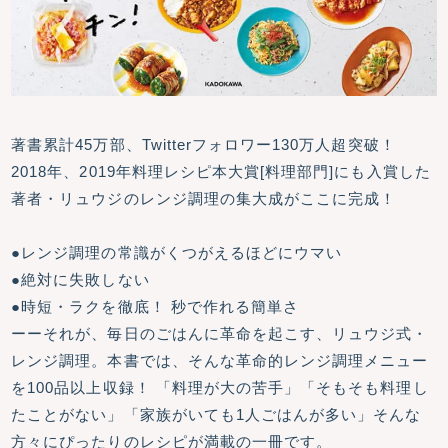
著書累計45万部、Twitterフォロワー130万人超突破！
2018年、2019年料理レシピ本大賞[料理部門]にも入賞した
著者・リュウジのレンジ調理の集大成がここに完成！
●レンジ調理の常識がくつがえるほどにウマい
●絶対に失敗しない
●時短・ラクを徹底！ 秒で作れる簡単さ
ーーそれが、毎日のごはんに革命を起こす、リュウジ式・
レンジ調理。本書では、そんな革命的レンジ調理メニュー
を100品以上収録！ 「料理が大の苦手」「そもそも料理し
たことがない」「家族がいても1人ごはんが多い」そんな
方々にぴったりのレシピが満載の一冊です。