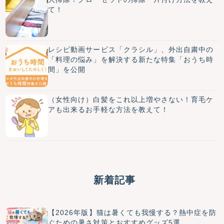
て！
レシピ動画サービス「クラシル」、外出自粛中の
「料理の悩み」を解決する新たな特集「おうち時
間」を公開
（女性向け）白髪をこれ以上増やさない！育毛ケ
アも出来るお手軽な方法を教えて！
新着記事
【2026年版】猫は暑くても我慢する？熱中症を防
ぐための暑さ対策とおすすめグッズ5選