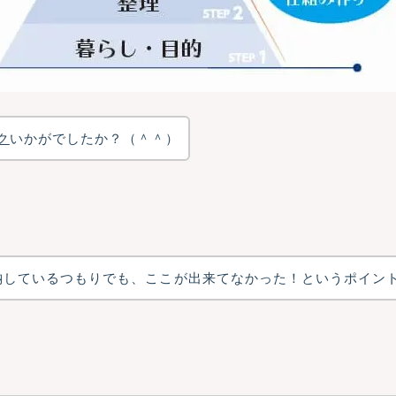
ク
いかがでしたか？（＾＾）
納しているつもりでも、ここが出来てなかった！というポイン