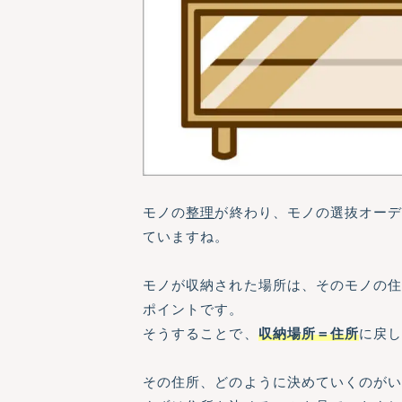
モノの
整理
が終わり、モノの選抜オー
ていますね。
モノが収納された場所は、そのモノの
ポイントです。
そうすることで、
収納場所＝住所
に戻
その住所、どのように決めていくのが