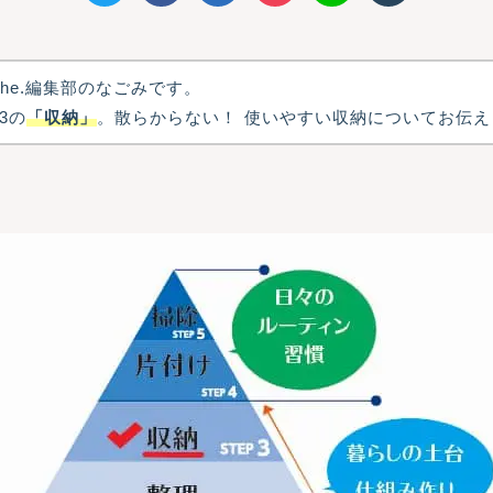
che.編集部のなごみです。
3の
「収納」
。散らからない！ 使いやすい収納についてお伝え