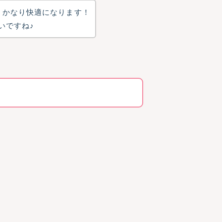
、かなり快適になります！
いですね♪