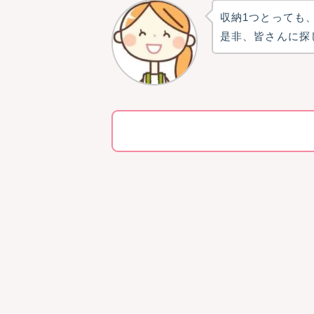
収納1つとっても
是非、皆さんに探