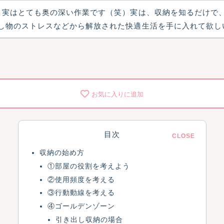
、実はとても奥の深い作業です（笑）実は、収納を知るだけで
し物のストレスなどから解放された快適生活を手に入れて欲し
お気に入りに追加
目次
収納の始め方
①部屋の役割を考えよう
②使用頻度を考える
③行動動線を考える
④ゴールデンゾーン
引き出し収納の場合