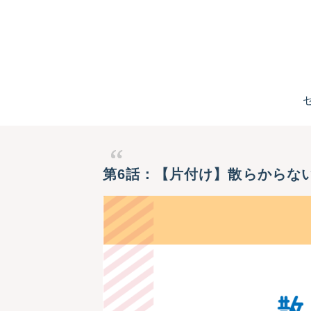
第6話：【片付け】散らからな