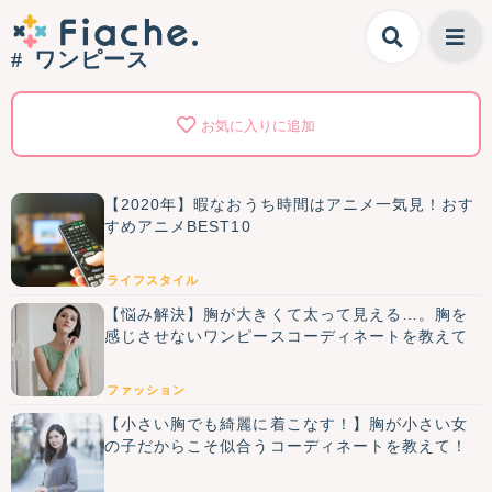
ワンピース
お気に入りに追加
【2020年】暇なおうち時間はアニメ一気見！おす
すめアニメBEST10
ライフスタイル
【悩み解決】胸が大きくて太って見える…。胸を
感じさせないワンピースコーディネートを教えて
ファッション
【小さい胸でも綺麗に着こなす！】胸が小さい女
の子だからこそ似合うコーディネートを教えて！