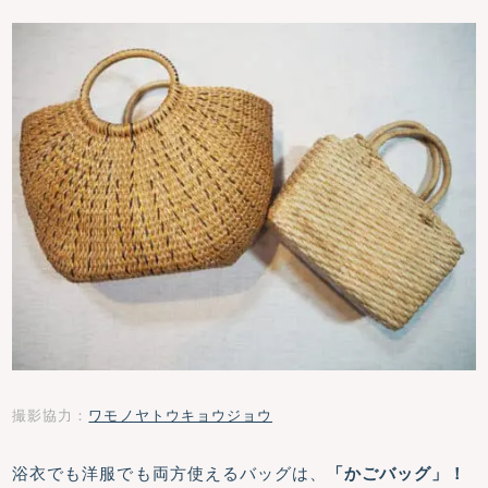
撮影協力：
ワモノヤトウキョウジョウ
浴衣でも洋服でも両方使えるバッグは、
「かごバッグ」！