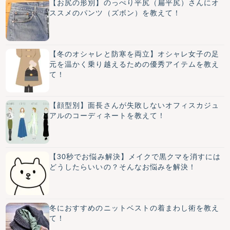
【お尻の形別】のっぺり平尻（扁平尻）さんにオ
ススメのパンツ（ズボン）を教えて！
【冬のオシャレと防寒を両立】オシャレ女子の足
元を温かく乗り越えるための優秀アイテムを教え
て！
【顔型別】面長さんが失敗しないオフィスカジュ
アルのコーディネートを教えて！
【30秒でお悩み解決】メイクで黒クマを消すには
どうしたらいいの？そんなお悩みを解決！
冬におすすめのニットベストの着まわし術を教え
て！