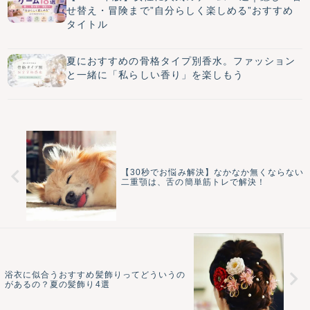
せ替え・冒険まで”自分らしく楽しめる”おすすめ
タイトル
夏におすすめの骨格タイプ別香水。ファッション
と一緒に「私らしい香り」を楽しもう
【30秒でお悩み解決】なかなか無くならない
二重顎は、舌の簡単筋トレで解決！
浴衣に似合うおすすめ髪飾りってどういうの
があるの？夏の髪飾り4選