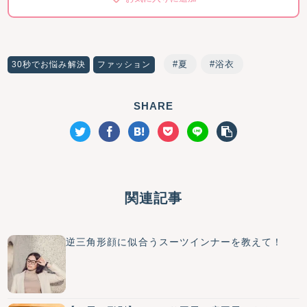
夏
浴衣
30秒でお悩み解決
ファッション
SHARE
関連記事
逆三角形顔に似合うスーツインナーを教えて！