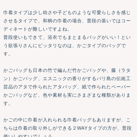
巾着タイプは少し幼さや子どものような可愛らしさを感じ
させるタイプで、和柄の巾着の場合、普段の装いではコー
ディネートが難しいですよね。
普段使いもできて、浴衣でもまとまるバッグがいい！とい
う欲張りさんにピッタリなのは、かごタイプのバッグで
す。
かごバッグも日本の竹で編んだ竹かごバッグや、藤（ラタ
ン）かごバッグ、エスニックの香りがするバリ島の伝統工
芸品のアタで作られたアタバッグ、紙で作られたペーパー
かごバッグなど、色や素材も実にさまざまな種類がありま
す。
かごの中に巾着が入れられる巾着バッグもありますが、こ
ちらは巾着の取り外しができる２WAYタイプの方が、普段
使いしやすいでしょう。